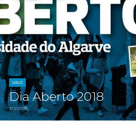
UALG
Dia Aberto 2018
31.01.2018