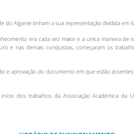
 do Algarve tinham a sua representação dividida em 6
ecimento era cada vez maior e a única maneira de is
uro e nas demais conquistas, começaram os trabalhos
ção e aprovação do documento em que estão assentes o
ício dos trabalhos da Associação Académica da Uni