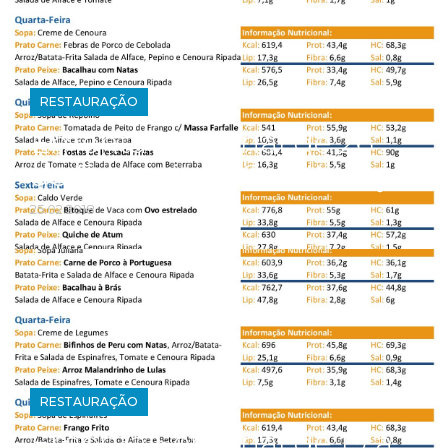
RESTAURAÇÃO
Ementa Semanal de 26
de Fevereiro a 2 de Março
25.02.2018
RESTAURAÇÃO
Ementa Semanal de 19 a