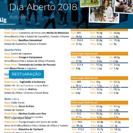
Dia Aberto 2018
31.01.2018
RESTUARAÇÃO
Ementa Semanal de 5 a 9
de Março
04.03.2018