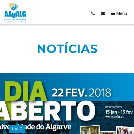
Menu
NOTÍCIAS
UALG